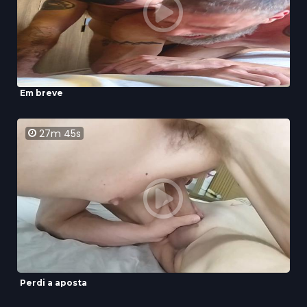
Em breve
27m 45s
Perdi a aposta