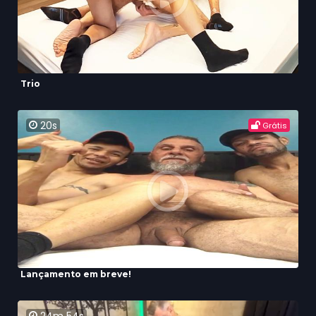
Trio
20s
Grátis
Lançamento em breve!