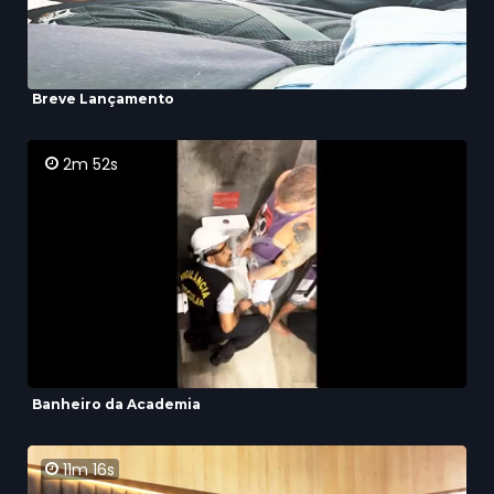
Breve Lançamento
2m 52s
Banheiro da Academia
11m 16s