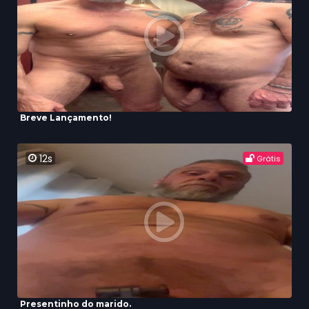
Breve Lançamento!
12s
Grátis
Presentinho do marido.