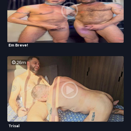
Em Breve!
26m
Trisal