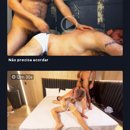
Não precisa acordar
12m 30s