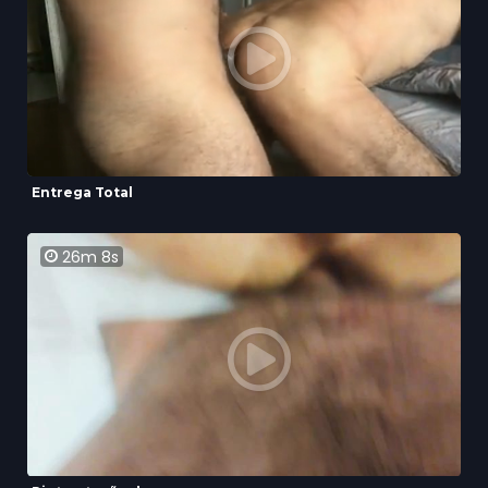
Entrega Total
26m 8s