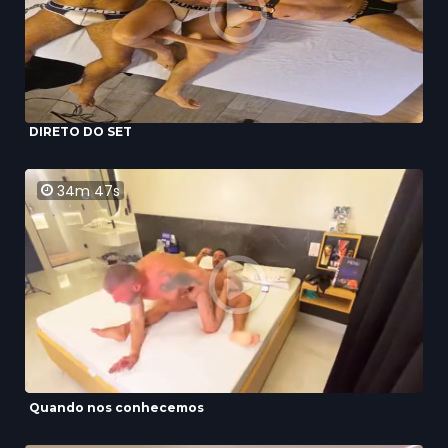
DIRETO DO SET
34m 47s
Quando nos conhecemos