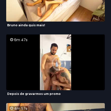
Bruno ainda quis mais!
6m 47s
Depois de gravarmos um promo
4m 57s